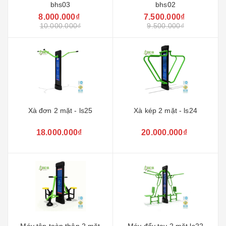
bhs03
bhs02
8.000.000₫
7.500.000₫
10.000.000₫
9.500.000₫
Xà đơn 2 mặt - ls25
Xà kép 2 mặt - ls24
18.000.000₫
20.000.000₫