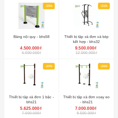
-25%
-21%
Bảng nội quy - bhs58
Thiết bị tập xà đơn xà kép
kết hợp - bhs32
4.500.000₫
9.500.000₫
6.000.000₫
12.000.000₫
-20%
-26%
Thiết bị tập xà đơn 1 bậc -
Thiết bị tập xà đơn xoay eo
bhs21
- bhs21
5.625.000₫
7.000.000₫
7.000.000₫
9.500.000₫