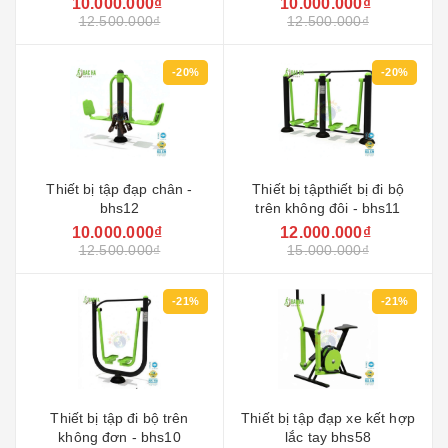
10.000.000₫
10.000.000₫
12.500.000₫
12.500.000₫
-20%
-20%
Thiết bị tập đạp chân -
Thiết bị tậpthiết bị đi bộ
bhs12
trên không đôi - bhs11
10.000.000₫
12.000.000₫
12.500.000₫
15.000.000₫
-21%
-21%
Thiết bị tập đi bộ trên
Thiết bị tập đạp xe kết hợp
không đơn - bhs10
lắc tay bhs58