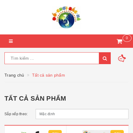
0
Trang chủ
Tất cả sản phẩm
TẤT CẢ SẢN PHẨM
Sắp xếp theo: