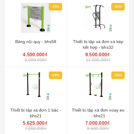
-25%
-21%
Bảng nội quy - bhs58
Thiết bị tập xà đơn xà kép
kết hợp - bhs32
4.500.000₫
9.500.000₫
6.000.000₫
12.000.000₫
-20%
-26%
Thiết bị tập xà đơn 1 bậc -
Thiết bị tập xà đơn xoay eo
bhs21
- bhs21
5.625.000₫
7.000.000₫
7.000.000₫
9.500.000₫