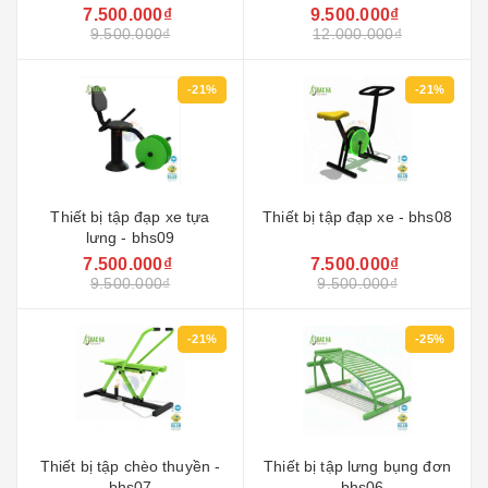
7.500.000₫
9.500.000₫
9.500.000₫
12.000.000₫
-21%
-21%
Thiết bị tập đạp xe tựa
Thiết bị tập đạp xe - bhs08
lưng - bhs09
7.500.000₫
7.500.000₫
9.500.000₫
9.500.000₫
-21%
-25%
Thiết bị tập chèo thuyền -
Thiết bị tập lưng bụng đơn
bhs07
- bhs06