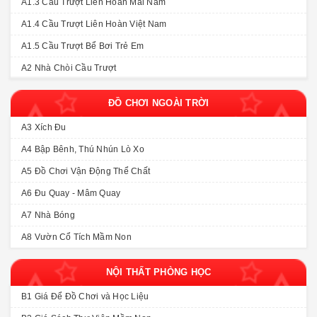
A1.3 Cầu Trượt Liên Hoàn Mái Nấm
A1.4 Cầu Trượt Liên Hoàn Việt Nam
A1.5 Cầu Trượt Bể Bơi Trẻ Em
A2 Nhà Chòi Cầu Trượt
ĐỒ CHƠI NGOÀI TRỜI
A3 Xích Đu
A4 Bập Bênh, Thú Nhún Lò Xo
A5 Đồ Chơi Vận Động Thể Chất
A6 Đu Quay - Mâm Quay
A7 Nhà Bóng
A8 Vườn Cổ Tích Mầm Non
NỘI THẤT PHÒNG HỌC
B1 Giá Để Đồ Chơi và Học Liệu