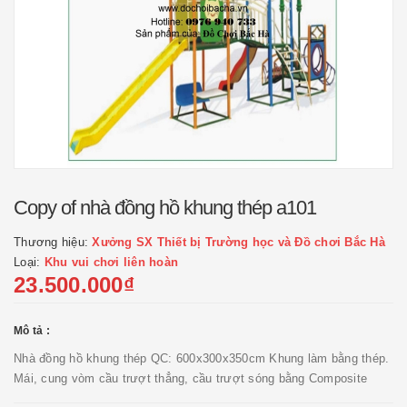
Copy of nhà đồng hồ khung thép a101
Thương hiệu:
Xưởng SX Thiết bị Trường học và Đồ chơi Bắc Hà
Loại:
Khu vui chơi liên hoàn
23.500.000₫
Mô tả :
Nhà đồng hồ khung thép QC: 600x300x350cm Khung làm bằng thép.
Mái, cung vòm cầu trượt thẳng, cầu trượt sóng bằng Composite