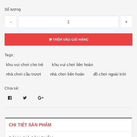
Số lượng
-
+
THÊM VÀO GIỎ HÀNG
Tags :
khu vui chơi cho trẻ
khu vui chơi liên hoàn
nhà chơi cầu trượt
nhà chơi liên hoàn
đồ chơi ngoài trời
Chia sẻ:
CHI TIẾT SẢN PHẨM