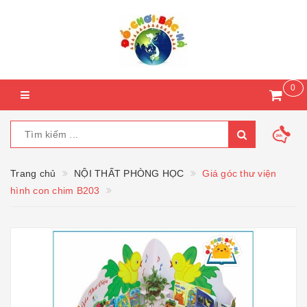
0
Trang chủ
NỘI THẤT PHÒNG HỌC
Giá góc thư viện
hình con chim B203