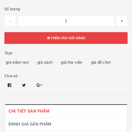
Số lượng
-
+
THÊM VÀO GIỎ HÀNG
Tags :
giá mầm non
giá sách
giá thư viện
giá đồ chơi
Chia sẻ:
CHI TIẾT SẢN PHẨM
ĐÁNH GIÁ SẢN PHẨM