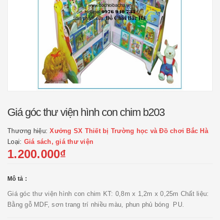
Giá góc thư viện hình con chim b203
Thương hiệu:
Xưởng SX Thiết bị Trường học và Đồ chơi Bắc Hà
Loại:
Giá sách, giá thư viện
1.200.000₫
Mô tả :
Giá góc thư viện hình con chim KT: 0,8m x 1,2m x 0,25m Chất liệu:
Bằng gỗ MDF, sơn trang trí nhiều màu, phun phủ bóng PU.