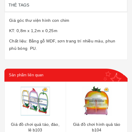
THẺ TAGS
Giá góc thư viện hình con chim
KT: 0,8m x 1,2m x 0,25m
Chất liệu: Bằng gỗ MDF, sơn trang trí nhiều màu, phun
phủ bóng PU.
Sản phẩm liên quan
Giá đồ chơi quả táo, đào,
Giá đồ chơi hình quả táo
lê b103
b104