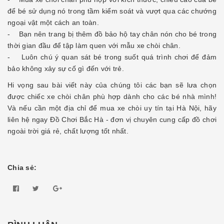
để bé sử dụng nó trong tầm kiểm soát và vượt qua các chướng
ngoại vật một cách an toàn.
- Bạn nên trang bị thêm đồ bảo hộ tay chân nón cho bé trong
thời gian đầu để tập làm quen với mẫu xe chòi chân.
- Luôn chú ý quan sát bé trong suốt quá trình chơi để đảm
bảo không xảy sự cố gì đến với trẻ.
Hi vọng sau bài viết này của chúng tôi các bạn sẽ lưa chọn
được chiếc xe chòi chân phù hợp dành cho các bé nhà mình!
Và nếu cần một địa chỉ để mua xe chòi uy tín tại Hà Nội, hãy
liên hệ ngay Đồ Chơi Bắc Hà - đơn vị chuyên cung cấp đồ chơi
ngoài trời giá rẻ, chất lượng tốt nhất.
Chia sẻ: