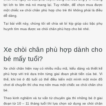
lợi ích to lớn mà nó mang lại. Tuy nhiên, để chọn mua được
một chiếc xe chòi chân phù hợp cho trẻ thì không phải là điều
dễ dàng.
Tại bài viết này, chúng tôi sẽ chia sẻ bí kíp giúp các bậc phụ
huynh tìm mua được xe chòi chân phù hợp cho bé nhé.
Xe chòi chân phù hợp dành cho
bé mấy tuổi?
Xe chòi chân hiện nay có nhiều mẫu mã, kiểu dáng và thiết kế
phù hợp với trẻ dựa trên từng giai đoạn phát tiển của bé. Vì
thế, khi trẻ ở độ tuổi có thể điều kiển một mình một món đồ
chơi di chuyển thì cha mẹ nên mua một chiếc xe chòi chân cho
bé.
Theo kinh nghiệm và tư vấn từ chuyên gia thì những bé ở giai
đoạn từ 10 – 11 tháng tuổi thì lựa chọn sử dụng xe chòi chân