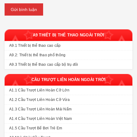
Gửi bình luận
A9 THIẾT BỊ THỂ THAO NGOÀI TRỜI
A9.1 Thiết bị thể thao cao cấp
A9.2: Thiết bị thể thao phổ thông
A9.3 Thiết bị thể thao cao cấp bộ trụ đôi
CẦU TRƯỢT LIÊN HOÀN NGOÀI TRỜI
A1.1 Cầu Trượt Liên Hoàn Cỡ Lớn
A1.2 Cầu Trượt Liên Hoàn Cỡ Vừa
A1.3 Cầu Trượt Liên Hoàn Mái Nấm
A1.4 Cầu Trượt Liên Hoàn Việt Nam
A1.5 Cầu Trượt Bể Bơi Trẻ Em