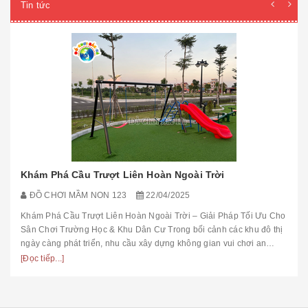
Tin tức
Khám Phá Cầu Trượt Liên Hoàn Ngoài Trời
ĐỒ CHƠI MẦM NON 123
22/04/2025
Khám Phá Cầu Trượt Liên Hoàn Ngoài Trời – Giải Pháp Tối Ưu Cho
Sân Chơi Trường Học & Khu Dân Cư Trong bối cảnh các khu đô thị
ngày càng phát triển, nhu cầu xây dựng không gian vui chơi an
toàn,...
[Đọc tiếp...]