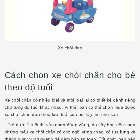
Xe chòi đẹp
Cách chọn xe chòi chân cho bé
theo độ tuổi
Xe chòi chân có nhiều loại và mỗi loại lại có thiết kế dành riêng
cho từng độ tuổi khác nhau. Vì thế, bạn có thể chọn mua được
xe chòi chân dựa theo lưới tuổi của bé. Cụ thể như sau:
- Trẻ dưới 1 tuổi thì vẫn chưa đứng vững, do vậy bạn nên chọn
những mẫu xe chòi chân có chỗ ngồi vững chắc, có tựa lưng và
thành quây xung quanh để đảm bảo an toàn. Tốt nhất, bạn nên