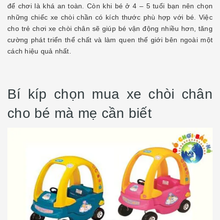
để chơi là khá an toàn. Còn khi bé ở 4 – 5 tuổi bạn nên chọn
những chiếc xe chòi chần có kích thước phù hợp với bé. Việc
cho trẻ chơi xe chòi chân sẽ giúp bé vận động nhiều hơn, tăng
cường phát triển thể chất và làm quen thế giới bên ngoài một
cách hiệu quả nhất.
Bí kíp chọn mua xe chòi chân
cho bé mà mẹ cần biết