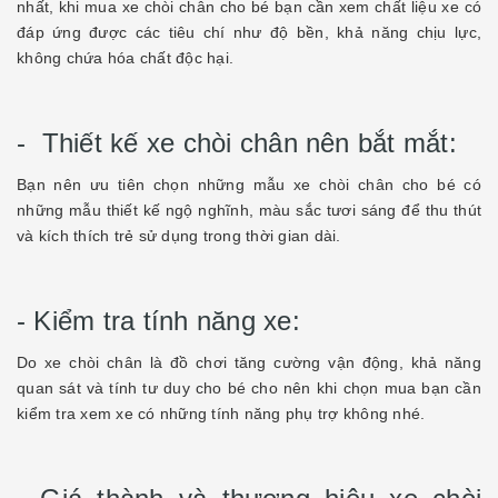
nhất, khi mua xe chòi chân cho bé bạn cần xem chất liệu xe có
đáp ứng được các tiêu chí như độ bền, khả năng chịu lực,
không chứa hóa chất độc hại.
- Thiết kế xe chòi chân nên bắt mắt:
Bạn nên ưu tiên chọn những mẫu xe chòi chân cho bé có
những mẫu thiết kế ngộ nghĩnh, màu sắc tươi sáng để thu thút
và kích thích trẻ sử dụng trong thời gian dài.
- Kiểm tra tính năng xe:
Do xe chòi chân là đồ chơi tăng cường vận động, khả năng
quan sát và tính tư duy cho bé cho nên khi chọn mua bạn cần
kiểm tra xem xe có những tính năng phụ trợ không nhé.