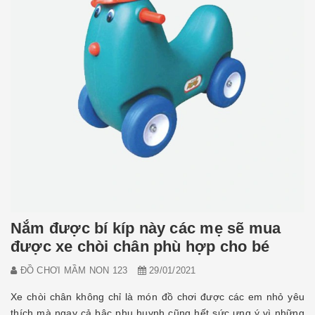
Nắm được bí kíp này các mẹ sẽ mua
được xe chòi chân phù hợp cho bé
ĐỒ CHƠI MẦM NON 123
29/01/2021
Xe chòi chân không chỉ là món đồ chơi được các em nhỏ yêu
thích mà ngay cả bậc phụ huynh cũng hết sức ưng ý vì những