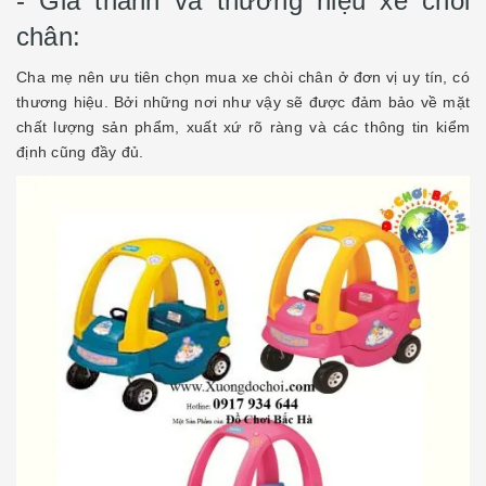
- Giá thành và thương hiệu xe chòi
chân:
Cha mẹ nên ưu tiên chọn mua xe chòi chân ở đơn vị uy tín, có
thương hiệu. Bởi những nơi như vậy sẽ được đảm bảo về mặt
chất lượng sản phẩm, xuất xứ rõ ràng và các thông tin kiểm
định cũng đầy đủ.