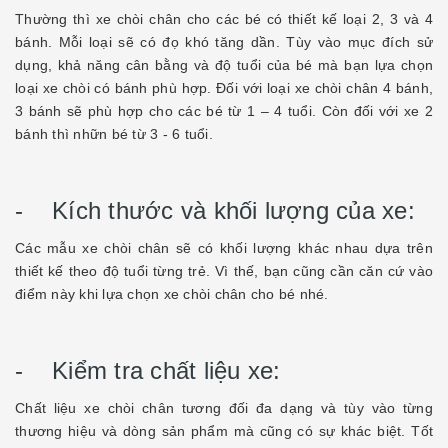
Thường thì xe chòi chân cho các bé có thiết kế loại 2, 3 và 4
bánh. Mỗi loại sẽ có đọ khó tăng dần. Tùy vào mục đích sử
dụng, khả năng cân bằng và độ tuổi của bé mà bạn lựa chọn
loại xe chòi có bánh phù hợp. Đối với loại xe chòi chân 4 bánh,
3 bánh sẽ phù hợp cho các bé từ 1 – 4 tuổi. Còn đối với xe 2
bánh thì nhữn bé từ 3 - 6 tuổi.
- Kích thước và khối lượng của xe:
Các mẫu xe chòi chân sẽ có khối lượng khác nhau dựa trên
thiết kế theo độ tuổi từng trẻ. Vì thế, bạn cũng cần căn cứ vào
điểm này khi lựa chọn xe chòi chân cho bé nhé.
- Kiểm tra chất liệu xe:
Chất liệu xe chòi chân tương đối đa dạng và tùy vào từng
thương hiệu và dòng sản phẩm mà cũng có sự khác biệt. Tốt