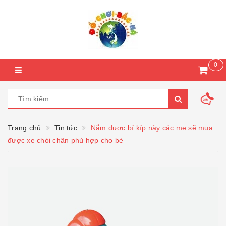
0
Trang chủ
Tin tức
Nắm được bí kíp này các mẹ sẽ mua
được xe chòi chân phù hợp cho bé