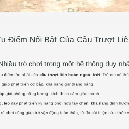
Ưu Điểm Nổi Bật Của Cầu Trượt Liê
 Nhiều trò chơi trong một hệ thống duy nhấ
ưu điểm lớn nhất của
cầu trượt liên hoàn ngoài trời
. Trẻ em có th
o giúp phát triển cơ bắp, khả năng giữ thăng bằng.
iúp giải phóng năng lượng, kích thích cảm giác mạnh.
, leo dây phát triển kỹ năng phối hợp tay chân, khả năng định hướng
rò chơi cũng giúp trẻ vận động toàn thân, từ đó cải thiện sức khỏe v