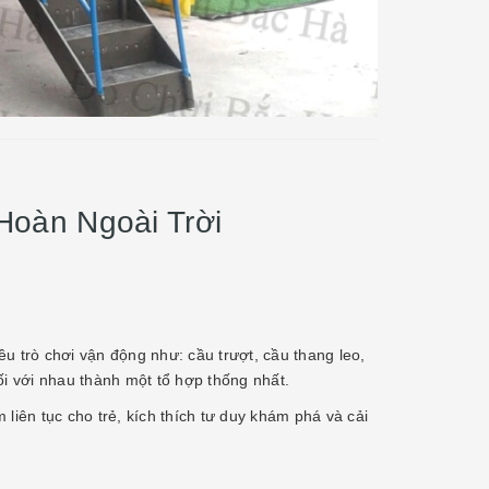
Hoàn Ngoài Trời
u trò chơi vận động như: cầu trượt, cầu thang leo,
ối với nhau thành một tổ hợp thống nhất.
m liên tục cho trẻ, kích thích tư duy khám phá và cải