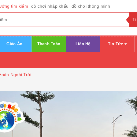
ướng tìm kiếm
đồ chơi nhập khẩu
đồ chơi thông minh
Giáo Án
Thanh Toán
Liên Hệ
Tin Tức
Hoàn Ngoài Trời