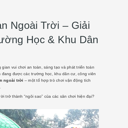
 Ngoài Trời – Giải
rường Học & Khu Dân
gian vui chơi an toàn, sáng tạo và phát triển toàn
ọn đang được các trường học, khu dân cư, công viên
n ngoài trời
– một tổ hợp trò chơi vận động tích
.
rời trở thành “ngôi sao” của các sân chơi hiện đại?