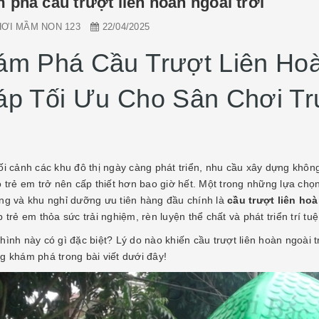
 phá cầu trượt liên hoàn ngoài trời
ƠI MẦM NON 123
22/04/2025
m Phá Cầu Trượt Liên Hoàn
áp Tối Ưu Cho Sân Chơi T
i cảnh các khu đô thị ngày càng phát triển, nhu cầu xây dựng không 
o trẻ em trở nên cấp thiết hơn bao giờ hết. Một trong những lựa ch
ng và khu nghỉ dưỡng ưu tiên hàng đầu chính là
cầu trượt liên hoà
 trẻ em thỏa sức trải nghiệm, rèn luyện thể chất và phát triển trí tuệ
ình này có gì đặc biệt? Lý do nào khiến cầu trượt liên hoàn ngoài t
g khám phá trong bài viết dưới đây!