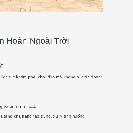
n Hoàn Ngoài Trời
t
ể liên tục khám phá, chơi đùa mà không bị gián đoạn:
 và tính linh hoạt.
à tăng khả năng tập trung, xử lý tình huống.