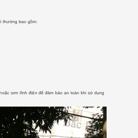
rời thường bao gồm:
hoặc sơn tĩnh điện để đảm bảo an toàn khi sử dụng