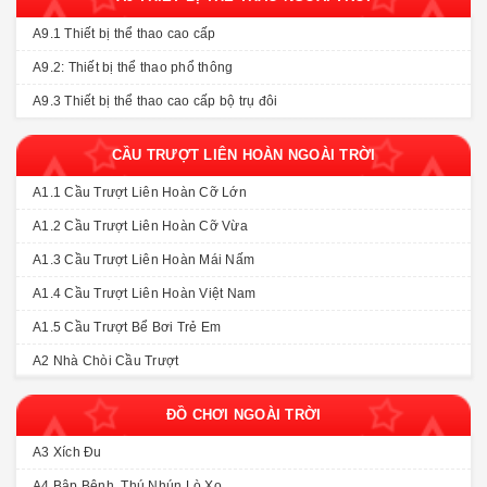
A9.1 Thiết bị thể thao cao cấp
A9.2: Thiết bị thể thao phổ thông
A9.3 Thiết bị thể thao cao cấp bộ trụ đôi
CẦU TRƯỢT LIÊN HOÀN NGOÀI TRỜI
A1.1 Cầu Trượt Liên Hoàn Cỡ Lớn
A1.2 Cầu Trượt Liên Hoàn Cỡ Vừa
A1.3 Cầu Trượt Liên Hoàn Mái Nấm
A1.4 Cầu Trượt Liên Hoàn Việt Nam
A1.5 Cầu Trượt Bể Bơi Trẻ Em
A2 Nhà Chòi Cầu Trượt
ĐỒ CHƠI NGOÀI TRỜI
A3 Xích Đu
A4 Bập Bênh, Thú Nhún Lò Xo