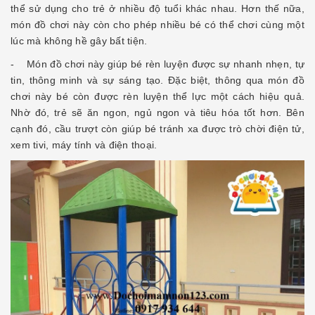
thể sử dụng cho trẻ ở nhiều độ tuổi khác nhau. Hơn thế nữa,
món đồ chơi này còn cho phép nhiều bé có thể chơi cùng một
lúc mà không hề gây bất tiện.
- Món đồ chơi này giúp bé rèn luyện được sự nhanh nhẹn, tự
tin, thông minh và sự sáng tạo. Đặc biệt, thông qua món đồ
chơi này bé còn được rèn luyện thể lực một cách hiệu quả.
Nhờ đó, trẻ sẽ ăn ngon, ngủ ngon và tiêu hóa tốt hơn. Bên
cạnh đó, cầu trượt còn giúp bé tránh xa được trò chời điện tử,
xem tivi, máy tính và điện thoại.