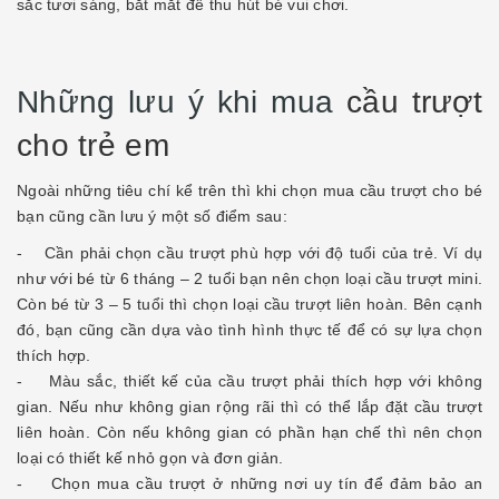
sắc tươi sáng, bắt mắt để thu hút bé vui chơi.
Những lưu ý khi mua
cầu trượt
cho trẻ em
Ngoài những tiêu chí kể trên thì khi chọn mua cầu trượt cho bé
bạn cũng cần lưu ý một số điểm sau:
- Cần phải chọn cầu trượt phù hợp với độ tuổi của trẻ. Ví dụ
như với bé từ 6 tháng – 2 tuổi bạn nên chọn loại cầu trượt mini.
Còn bé từ 3 – 5 tuổi thì chọn loại cầu trượt liên hoàn. Bên cạnh
đó, bạn cũng cần dựa vào tình hình thực tế để có sự lựa chọn
thích hợp.
- Màu sắc, thiết kế của cầu trượt phải thích hợp với không
gian. Nếu như không gian rộng rãi thì có thể lắp đặt cầu trượt
liên hoàn. Còn nếu không gian có phần hạn chế thì nên chọn
loại có thiết kế nhỏ gọn và đơn giản.
- Chọn mua cầu trượt ở những nơi uy tín để đảm bảo an