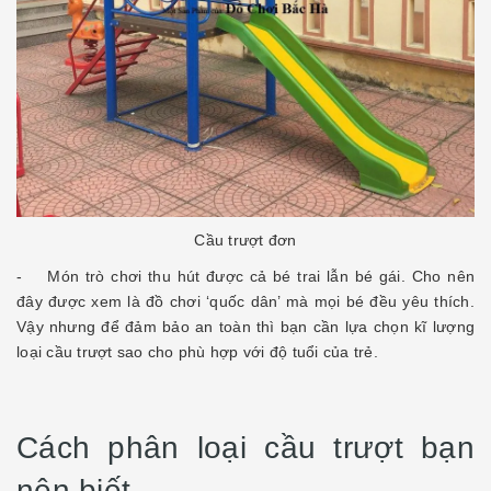
Cầu trượt đơn
- Món trò chơi thu hút được cả bé trai lẫn bé gái. Cho nên
đây được xem là đồ chơi ‘quốc dân’ mà mọi bé đều yêu thích.
Vậy nhưng để đảm bảo an toàn thì bạn cần lựa chọn kĩ lượng
loại cầu trượt sao cho phù hợp với độ tuổi của trẻ.
Cách phân loại cầu trượt bạn
nên biết