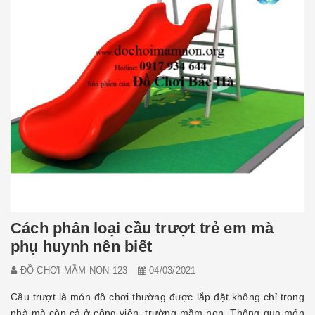
Cách phân loại cầu trượt trẻ em mà
phụ huynh nên biết
ĐỒ CHƠI MẦM NON 123
04/03/2021
Cầu trượt là món đồ chơi thường được lắp đặt không chỉ trong
nhà mà còn cả ở công viên, trường mầm non. Thông qua món