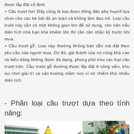
được lắp đặt cố định.
+ Cầu trượt hơi: Đây cũng là loại được đông đảo phụ huynh lựa
chọn cho các bé bởi độ an toàn và không làm đau trẻ. Loại cầu
trười này cần có một không gian lớn để sử dụng, cho nên nếu
diện tích nhà bạn khá khiêm tốn thì cần cân nhắc kỹ trước khi
mua.
+ Cầu trượt gỗ: Loại này thường không bán sẵn mà đặt theo
yêu cầu của người mua. Do đó, giá thành của nó cũng khá cao
và kiểu dáng không được đa dạng, phong phú như các loại cầu
trượt trên. Cầu trượt gỗ thường được lắp đặt ở công viên, khu
vui chơi giải trí và sân trường mầm non vì nó chiếm khá nhiều
diện tích.
- Phân loại cầu trượt dựa theo tính
năng: