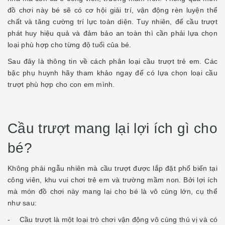
đồ chơi này bé sẽ có cơ hội giải trí, vận động rèn luyện thể
chất và tăng cường trí lực toàn diện. Tuy nhiên, để cầu trượt
phát huy hiệu quả và đảm bảo an toàn thì cần phải lựa chọn
loại phù hợp cho từng độ tuổi của bé.
Sau đây là thông tin về cách phân loại cầu trượt trẻ em. Các
bậc phụ huynh hãy tham khảo ngay để có lựa chọn loại cầu
trượt phù hợp cho con em mình.
Cầu trượt mang lại lợi ích gì cho
bé?
Không phải ngẫu nhiên mà cầu trượt được lắp đặt phổ biến tại
công viên, khu vui chơi trẻ em và trường mầm non. Bởi lợi ích
mà món đồ chơi này mang lại cho bé là vô cùng lớn, cụ thể
như sau:
- Cầu trượt là một loại trò chơi vận động vô cùng thú vị và có