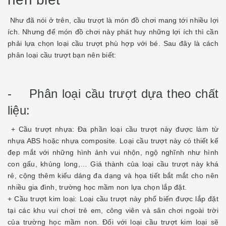
Như đã nói ở trên, cầu trượt là món đồ chơi mang tới nhiều lợi
ích. Nhưng để món đồ chơi này phát huy những lợi ích thì cần
phải lựa chọn loại cầu trượt phù hợp với bé. Sau đây là cách
phân loại cầu trượt bạn nên biết:
- Phân loại cầu trượt dựa theo chất
liệu:
+ Cầu trượt nhựa: Đa phần loại cầu trượt này được làm từ
nhựa ABS hoặc nhựa composite. Loại cầu trượt này có thiết kế
đẹp mắt với những hình ảnh vui nhộn, ngộ nghĩnh như hình
con gấu, khủng long,… Giá thành của loại cầu trượt này khá
rẻ, cộng thêm kiểu dáng đa dạng và họa tiết bắt mắt cho nên
nhiều gia đình, trường học mầm non lựa chọn lắp đặt.
+ Cầu trượt kim loại: Loại cầu trượt này phổ biến được lắp đặt
tại các khu vui chơi trẻ em, công viên và sân chơi ngoài trời
của trường học mầm non. Đối với loại cầu trượt kim loại sẽ