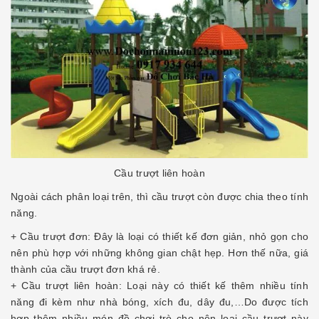
Cầu trượt liên hoàn
Ngoài cách phân loại trên, thì cầu trượt còn được chia theo tính
năng.
+ Cầu trượt đơn: Đây là loại có thiết kế đơn giản, nhỏ gọn cho
nên phù hợp với những không gian chật hẹp. Hơn thế nữa, giá
thành của cầu trượt đơn khá rẻ.
+ Cầu trượt liên hoàn: Loại này có thiết kế thêm nhiều tính
năng đi kèm như nhà bóng, xích đu, dây đu,…Do được tích
hợp thêm nhiều món đồ chơi trò cho nên loại cầu trượt này