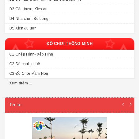
D3 Cầu trượt, Xích đu
D4 Nhà chơi, Bể bóng
D5 Xích đu đơn
ĐỒ CHƠI THÔNG MINH
C1 Ghép Hình- Xếp Hình
C2 Đồ chơi trí tuệ
C3 Đồ Chơi Mầm Non
Xem thêm ...
Tin tức