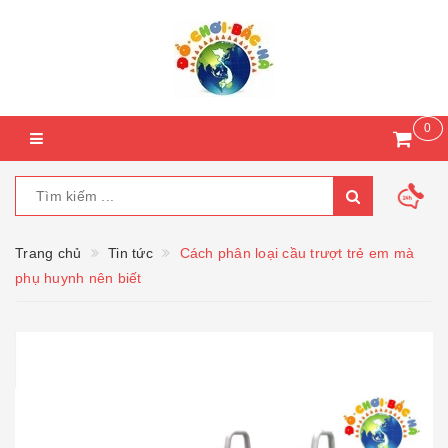
0
Trang chủ
Tin tức
Cách phân loại cầu trượt trẻ em mà
phụ huynh nên biết