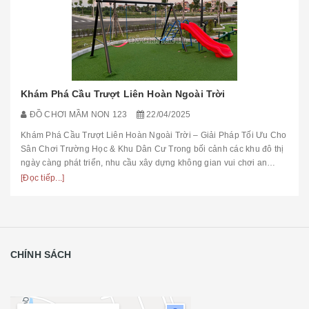
Khám Phá Cầu Trượt Liên Hoàn Ngoài Trời
ĐỒ CHƠI MẦM NON 123
22/04/2025
Khám Phá Cầu Trượt Liên Hoàn Ngoài Trời – Giải Pháp Tối Ưu Cho
Sân Chơi Trường Học & Khu Dân Cư Trong bối cảnh các khu đô thị
ngày càng phát triển, nhu cầu xây dựng không gian vui chơi an
toàn,...
[Đọc tiếp...]
CHÍNH SÁCH