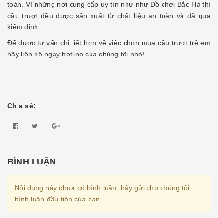
toàn. Vì những nơi cung cấp uy tín như như Đồ chơi Bắc Hà thì
cầu trượt đều được sản xuất từ chất liệu an toàn và đã qua
kiểm định.
Để được tư vấn chi tiết hơn về việc chọn mua cầu trượt trẻ em
hãy liên hệ ngay hotline của chúng tôi nhé!
Chia sẻ:
BÌNH LUẬN
Nội dung này chưa có bình luận, hãy gửi cho chúng tôi
bình luận đầu tiên của bạn.