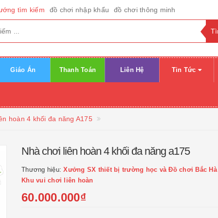
ướng tìm kiếm
đồ chơi nhập khẩu
đồ chơi thông minh
Giáo Án
Thanh Toán
Liên Hệ
Tin Tức
iên hoàn 4 khối đa năng A175
Nhà chơi liên hoàn 4 khối đa năng a175
Thương hiệu:
Xưởng SX thiết bị trường học và Đồ chơi Bắc Hà
Khu vui chơi liên hoàn
60.000.000₫