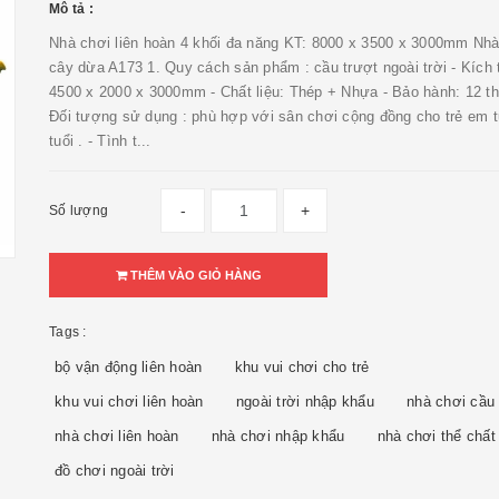
Mô tả :
Nhà chơi liên hoàn 4 khối đa năng KT: 8000 x 3500 x 3000mm Nhà
cây dừa A173 1. Quy cách sản phẩm : cầu trượt ngoài trời - Kích
4500 x 2000 x 3000mm - Chất liệu: Thép + Nhựa - Bảo hành: 12 th
Đối tượng sử dụng : phù hợp với sân chơi cộng đồng cho trẻ em t
tuổi . - Tình t...
-
+
Số lượng
THÊM VÀO GIỎ HÀNG
Tags :
bộ vận động liên hoàn
khu vui chơi cho trẻ
khu vui chơi liên hoàn
ngoài trời nhập khẩu
nhà chơi cầu 
nhà chơi liên hoàn
nhà chơi nhập khẩu
nhà chơi thể chất
đồ chơi ngoài trời