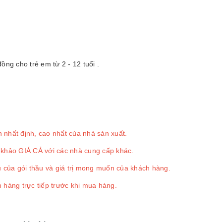
ồng cho trẻ em từ 2 - 12 tuổi .
 nhất định, cao nhất của nhà sản xuất.
 khảo GIÁ CẢ với các nhà cung cấp khác.
u của gói thầu và giá trị mong muốn của khách hàng.
 hàng trực tiếp trước khi mua hàng.