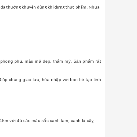
uyên da thường khuyên dùng khi đựng thực phẩm. Nhựa
ạng phong phú, mẫu mã đẹp, thẩm mỹ. Sản phẩm rất
 Giúp chúng giao lưu, hòa nhập với bạn bè tạo tinh
45m với đủ các màu sắc xanh lam, xanh lá cây,