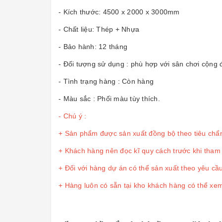
- Kích thước: 4500 x 2000 x 3000mm
- Chất liệu: Thép + Nhựa
- Bảo hành: 12 tháng
- Đối tượng sử dụng : phù hợp với sân chơi cộng đ
- Tình trạng hàng : Còn hàng
- Màu sắc : Phối màu tùy thích.
- Chú ý :
+ Sản phẩm được sản xuất đồng bộ theo tiêu chẩn
+ Khách hàng nên đọc kĩ quy cách trước khi tham
+ Đối với hàng dự án có thể sản xuất theo yêu cầ
+ Hàng luôn có sẵn tại kho khách hàng có thể xem