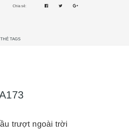
Chia sẻ:
THẺ TAGS
 A173
ầu trượt ngoài trời