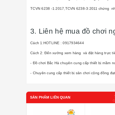
TCVN 6238 -1:2017,TCVN 6238-3:2011 chứng nhậ
3. Liên hệ mua đồ chơi ng
Cách 1:HOTLINE : 0917934644
Cách 2: Đến xưởng xem hàng và đặt hàng trực ti
- Đồ chơi Bắc Hà chuyên cung cấp thiết bị mầm n
- Chuyên cung cấp thiết bị sân chơi cộng đồng đạt
SẢN PHẨM LIÊN QUAN