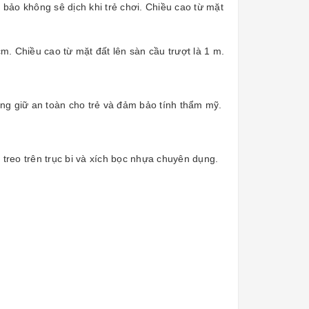
bảo không sê dịch khi trẻ chơi. Chiều cao từ mặt
m. Chiều cao từ mặt đất lên sàn cầu trượt là 1 m.
ụng giữ an toàn cho trẻ và đảm bảo tính thẩm mỹ.
 treo trên trục bi và xích bọc nhựa chuyên dụng.