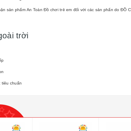
n sản phẩm An Toàn Đồ chơi trẻ em đối với các sản phẩn do ĐỒ 
oài trời
ếp
on
 tiêu chuẩn