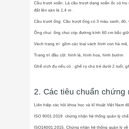
Cầu trượt xoắn: Là cầu trượt dạng xoắn ốc có trụ
đất lên sàn là 1,4 m .
Cầu trươt ống: Cầu trượt ống có 3 màu xanh, đỏ, v
Ống chui: ống chui cóp đường kính 60 cm bắc giữa
Vách trang trí: gồm các loại vách hình con hà mã
Trang trí đầu cột: hình lá, hình hoa, hình bướm
Ghế xích đu nếu có : ghế rọ cho trẻ dưới 2 tuổi, 
2. Các tiêu chuẩn chứng 
Liên hiệp các hội khoa học và kĩ thuật Việt Nam 
ISO 9001:2019 chứng nhận hệ thống quản lý chấ
ISO14001:2015, Chứng nhận hệ thống quản lý về