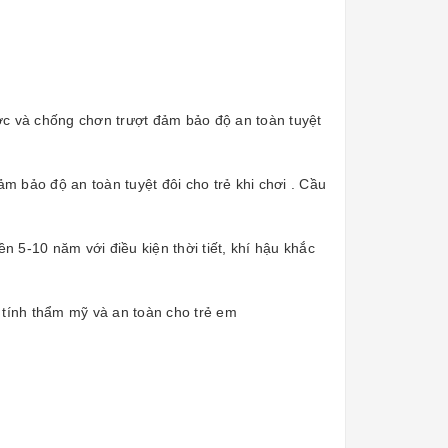
c và chống chơn trượt đảm bảo độ an toàn tuyệt
 bảo độ an toàn tuyệt đôi cho trẻ khi chơi . Cầu
 5-10 năm với điều kiện thời tiết, khí hậu khắc
o tính thẩm mỹ và an toàn cho trẻ em