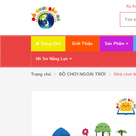
Xu h
Trang Chủ
Giới Thiệu
Sản Phẩm
Hồ Sơ Năng Lực
Trang chủ
ĐỒ CHƠI NGOÀI TRỜI
Nhà chơi l