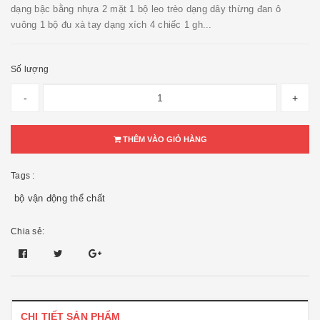
dạng bậc bằng nhựa 2 mặt 1 bộ leo trèo dạng dây thừng đan ô
vuông 1 bộ đu xà tay dạng xích 4 chiếc 1 gh...
Số lượng
-
+
THÊM VÀO GIỎ HÀNG
Tags :
bộ vận động thể chất
Chia sẻ:
CHI TIẾT SẢN PHẨM