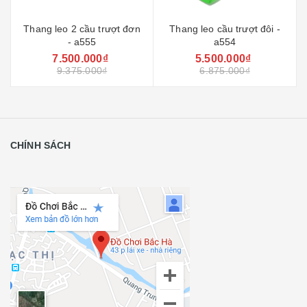
Thang leo 2 cầu trượt đơn
Thang leo cầu trượt đôi -
- a555
a554
7.500.000₫
5.500.000₫
9.375.000₫
6.875.000₫
CHÍNH SÁCH