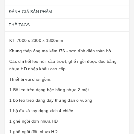
ĐÁNH GIÁ SẢN PHẨM
THẺ TAGS
KT: 7000 x 2300 x 1800mm
Khung thép ống mạ kẽm f76 - sơn tĩnh điện toàn bộ
Các chi tiết leo núi, cầu trượt, ghế ngồi được đúc bằng
nhựa HD nhập khẩu cao cấp
Thiết bị vui chơi gồm:
1 Bộ leo trèo dạng bậc bằng nhựa 2 mặt
1 bộ leo trèo dạng dây thừng đan ô vuông
1 bộ đu xà tay dạng xích 4 chiếc
1 ghế ngồi đơn nhựa HD
1 ghế ngồi đôi nhựa HD