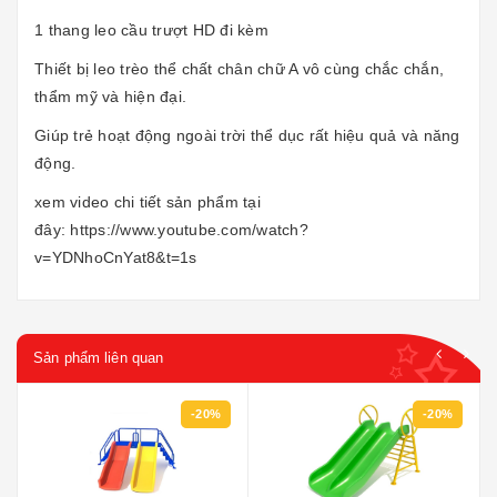
1 thang leo cầu trượt HD đi kèm
Thiết bị leo trèo thể chất chân chữ A vô cùng chắc chắn,
thẩm mỹ và hiện đại.
Giúp trẻ hoạt động ngoài trời thể dục rất hiệu quả và năng
động.
xem video chi tiết sản phẩm tại
đây:
https://www.youtube.com/watch?
v=YDNhoCnYat8&t=1s
Sản phẩm liên quan
-20%
-20%