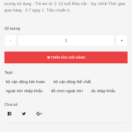
tượng sử dụng : Trẻ em từ 2- 12 tuổi Màu sắc : tùy chỉnh Thời gian
giao hàng : 2-7 ngày 1. Tiêu chuẩn k...
Số lượng
-
+
THÊM VÀO GIỎ HÀNG
Tags :
bộ vận động liên hoàn
bộ vận động thể chất
ngoài trời nhập khẩu
đồ chơi ngoài trời
đu nhập khẩu
Chia sẻ: