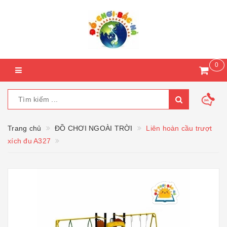
0
Trang chủ
ĐỒ CHƠI NGOÀI TRỜI
Liên hoàn cầu trượt
xích đu A327