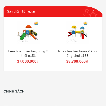
Sản phẩm liên quan
Liên hoàn cầu trượt ống 3
Nhà chơi liên hoàn 2 khối
khối a151
ống chui a153
37.000.000₫
38.700.000₫
CHÍNH SÁCH