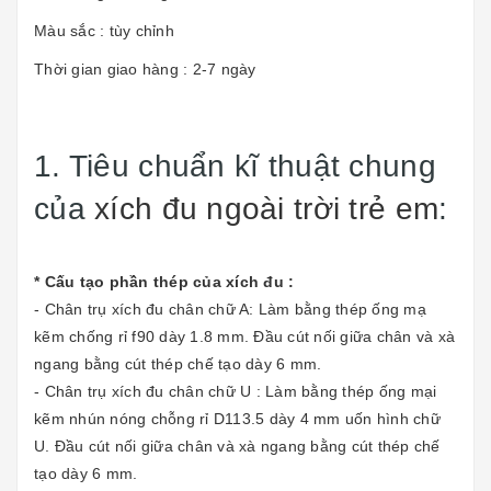
Màu sắc : tùy chỉnh
Thời gian giao hàng : 2-7 ngày
1. Tiêu chuẩn kĩ thuật chung
của
xích đu ngoài trời trẻ em
:
* Cấu tạo phần thép của xích đu :
- Chân trụ xích đu chân chữ A: Làm bằng thép ống mạ
kẽm chống rỉ f90 dày 1.8 mm. Đầu cút nối giữa chân và xà
ngang bằng cút thép chế tạo dày 6 mm.
- Chân trụ xích đu chân chữ U : Làm bằng thép ống mại
kẽm nhún nóng chỗng rỉ D113.5 dày 4 mm uốn hình chữ
U. Đầu cút nối giữa chân và xà ngang bằng cút thép chế
tạo dày 6 mm.