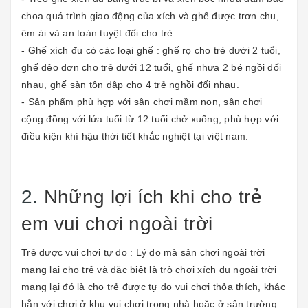
choa quá trình giao động của xích và ghế được trơn chu,
êm ái và an toàn tuyệt đối cho trẻ
- Ghế xích đu có các loại ghế : ghế rọ cho trẻ dưới 2 tuổi,
ghế dẻo đơn cho trẻ dưới 12 tuổi, ghế nhựa 2 bé ngồi đối
nhau, ghế sàn tôn dập cho 4 trẻ nghồi đối nhau.
- Sản phẩm phù hợp với sân chơi mầm non, sân chơi
cộng đồng với lứa tuổi từ 12 tuổi chở xuống, phù hợp với
điều kiện khí hậu thời tiết khắc nghiệt tại việt nam.
2.
Những lợi ích khi cho trẻ
em vui chơi ngoài trời
Trẻ được vui chơi tự do : Lý do mà sân chơi ngoài trời
mang lại cho trẻ và đặc biệt là trò chơi xích đu ngoài trời
mang lại đó là cho trẻ được tự do vui chơi thỏa thích, khác
hẳn với chơi ở khu vui chơi trong nhà hoặc ở sân trường.