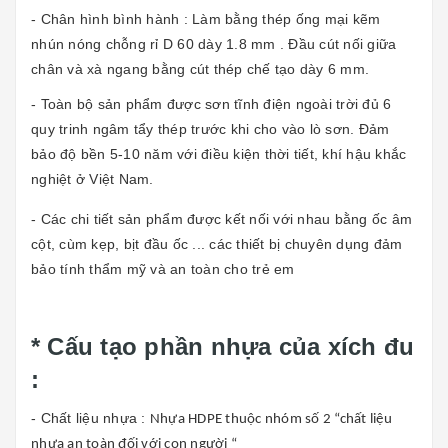
- Chân hình bình hành : Làm bằng thép ống mại kẽm
nhún nóng chỗng rỉ D 60 dày 1.8 mm . Đầu cút nối giữa
chân và xà ngang bằng cút thép chế tạo dày 6 mm.
- Toàn bộ sản phẩm được sơn tĩnh điện ngoài trời đủ 6
quy trinh ngâm tẩy thép trước khi cho vào lò sơn. Đảm
bảo độ bền 5-10 năm với điều kiện thời tiết, khí hậu khắc
nghiệt ở Việt Nam.
- Các chi tiết sản phẩm được kết nối với nhau bằng ốc âm
cột, cùm kẹp, bịt đầu ốc ... các thiết bị chuyên dụng đảm
bảo tính thẩm mỹ và an toàn cho trẻ em
* Cấu tạo phần nhựa của xích đu
:
- Chất liệu nhựa :
Nhựa HDPE thuộc nhóm số 2 “chất liệu
nhựa an toàn đối với con người “