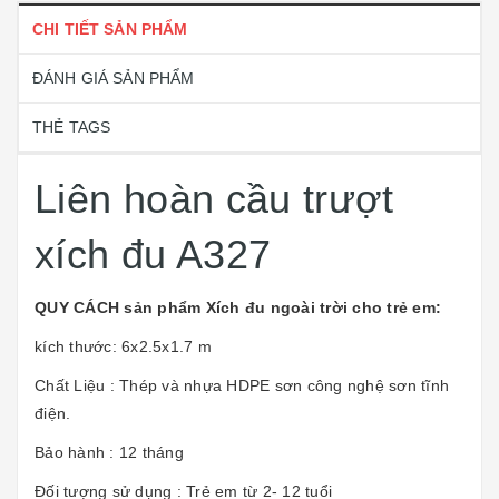
CHI TIẾT SẢN PHẨM
ĐÁNH GIÁ SẢN PHẨM
THẺ TAGS
Liên hoàn cầu trượt
xích đu A327
QUY CÁCH sản phẩm Xích đu ngoài trời cho trẻ em:
kích thước: 6x2.5x1.7 m
Chất Liệu : Thép và nhựa HDPE sơn công nghệ sơn tĩnh
điện.
Bảo hành : 12 tháng
Đối tượng sử dụng : Trẻ em từ 2- 12 tuổi