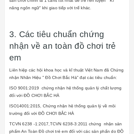
sân chơi chính là 1 cahs tốt nhất để trẻ rèn luyện " Kĩ
năng ngôn ngữ" khi giao tiếp với trể khác.
3. Các tiêu chuẩn chứng
nhận về an toàn đồ chơi trẻ
em
Liên hiệp các hội khoa học và kĩ thuật Việt Nam đã Chứng
nhận Nhãn Hiệu " Đồ Chơi Bắc Hà" đạt các tiêu chuẩn:
ISO 9001:2019 chứng nhận hệ thống quản lý chất lượng
đối với ĐỒ CHƠI BẮC HÀ
ISO14001:2015, Chứng nhận hệ thống quản lý về môi
trường đối với ĐỒ CHƠI BẮC HÀ
TCVN 6238 -1:2017,TCVN 6238-3:2011 chứng nhận sản
phẩm An Toàn Đồ chơi trẻ em đối với các sản phẩn do ĐỒ