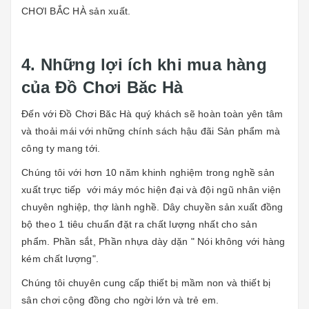
CHƠI BẮC HÀ sản xuất.
4. Những lợi ích khi mua hàng
của Đồ Chơi Băc Hà
Đến với Đồ Chơi Băc Hà quý khách sẽ hoàn toàn yên tâm
và thoải mái với những chính sách hậu đãi Sản phẩm mà
công ty mang tới.
Chúng tôi với hơn 10 năm khinh nghiệm trong nghề sản
xuất trực tiếp với máy móc hiện đại và đội ngũ nhân viện
chuyên nghiệp, thợ lành nghề. Dây chuyền sản xuất đồng
bộ theo 1 tiêu chuẩn đặt ra chất lượng nhất cho sản
phẩm. Phần sắt, Phần nhựa dày dặn " Nói không với hàng
kém chất lượng".
Chúng tôi chuyên cung cấp thiết bị mầm non và thiết bị
sân chơi cộng đồng cho ngời lớn và trẻ em.