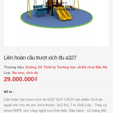
Liên hoàn cầu trượt xích đu a327
Thương hiệu:
Xưởng SX Thiết bị Trường học và Đồ chơi Bắc Hà
Loại:
Đu treo, xích đu
29.000.000₫
Mô tả :
Liên hoàn cầu trượt xích đu A327 QUY CÁCH sản phẩm Xích đu
ngoài trời cho trẻ em: kích thước: 6x2.5x1.7 m Chất Liệu : Thép và
nhựa HDPE sơn công nghệ sơn tĩnh điện. Bảo hành : 12 tháng Đối