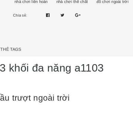
nhà chơi liên hoàn
nhà chơi thể chất
đồ chơi ngoài trời
Chia sẻ:
THẺ TAGS
 3 khối đa năng a1103
ầu trượt ngoài trời