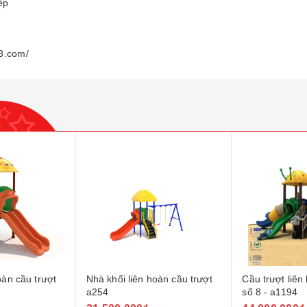
ếp
3.com/
oàn cầu trượt
Nhà khối liên hoàn cầu trượt
Cầu trượt liên
a254
số 8 - a1194