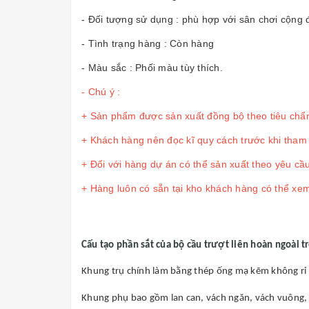
- Đối tượng sử dụng : phù hợp với sân chơi cộng đ
- Tình trạng hàng : Còn hàng
- Màu sắc : Phối màu tùy thích.
- Chú ý :
+ Sản phẩm được sản xuất đồng bộ theo tiêu chẩn
+ Khách hàng nên đọc kĩ quy cách trước khi tham
+ Đối với hàng dự án có thể sản xuất theo yêu cầ
+ Hàng luôn có sẵn tại kho khách hàng có thể xem
Cấu tạo phần sắt của bộ cầu trượt liên hoàn ngoài t
Khung trụ chính làm bằng thép ống mạ kẽm không r
Khung phụ bao gồm lan can, vách ngăn, vách vuông,