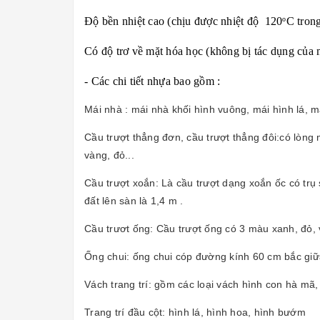
Độ bền nhiệt cao (chịu được nhiệt độ 120
C tron
o
Có độ trơ về mặt hóa học (không bị tác dụng của m
- Các chi tiết nhựa bao gồm :
Mái nhà : mái nhà khối hình vuông, mái hình lá, má
Cầu trượt thẳng đơn, cầu trượt thẳng đôi:có lòn
vàng, đỏ...
Cầu trượt xoắn: Là cầu trượt dạng xoắn ốc có trụ
đất lên sàn là 1,4 m .
Cầu trươt ống: Cầu trượt ống có 3 màu xanh, đỏ, v
Ống chui: ống chui cóp đường kính 60 cm bắc giữa
Vách trang trí: gồm các loại vách hình con hà mã
Trang trí đầu cột: hình lá, hình hoa, hình bướm