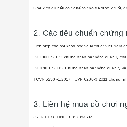
Ghế xích đu nếu có : ghế rọ cho trẻ dưới 2 tuổi, 
2. Các tiêu chuẩn chứng 
Liên hiệp các hội khoa học và kĩ thuật Việt Nam 
ISO 9001:2019 chứng nhận hệ thống quản lý chấ
ISO14001:2015, Chứng nhận hệ thống quản lý về
TCVN 6238 -1:2017,TCVN 6238-3:2011 chứng nhậ
3. Liên hệ mua đồ chơi ng
Cách 1:HOTLINE : 0917934644