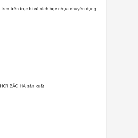
 treo trên trục bi và xích bọc nhựa chuyên dụng.
CHƠI BẮC HÀ sản xuất.