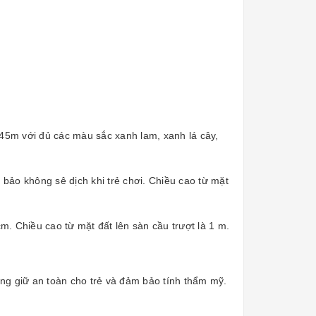
45m với đủ các màu sắc xanh lam, xanh lá cây,
bảo không sê dịch khi trẻ chơi. Chiều cao từ mặt
m. Chiều cao từ mặt đất lên sàn cầu trượt là 1 m.
ụng giữ an toàn cho trẻ và đảm bảo tính thẩm mỹ.