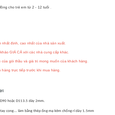
ồng cho trẻ em từ 2 - 12 tuổi .
 nhất định, cao nhất của nhà sản xuất.
 khảo GIÁ CẢ với các nhà cung cấp khác.
u của gói thầu và giá trị mong muốn của khách hàng.
 hàng trực tiếp trước khi mua hàng.
rời
ỉ D90 hoặc D113.5 dày 2mm.
 tay cong... làm bằng thép ống mạ kẽm chống rỉ dày 1.5mm