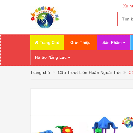
Xu h
Trang Chủ
Giới Thiệu
Sản Phẩm
Hồ Sơ Năng Lực
Trang chủ
Cầu Trượt Liên Hoàn Ngoài Trời
Cầ