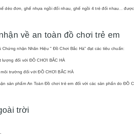
ghế dẻo đơn, ghế nhựa ngồi đối nhau, ghế ngồi 4 trẻ đối nhau... được
nhận về an toàn đồ chơi trẻ em
đã Chứng nhận Nhãn Hiệu " Đồ Chơi Bắc Hà" đạt các tiêu chuẩn:
t lượng đối với ĐỒ CHƠI BẮC HÀ
 môi trường đối với ĐỒ CHƠI BẮC HÀ
n sản phẩm An Toàn Đồ chơi trẻ em đối với các sản phẩn do ĐỒ 
oài trời