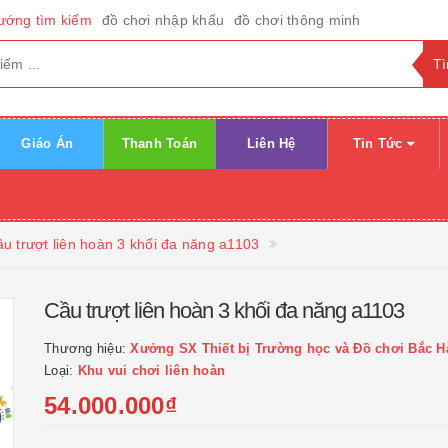
ướng tìm kiếm
đồ chơi nhập khẩu
đồ chơi thông minh
Giáo Án
Thanh Toán
Liên Hệ
Tin Tức
u trượt liên hoàn 3 khối đa năng a1103
Cầu trượt liên hoàn 3 khối đa năng a1103
Thương hiệu:
Xưởng SX Thiết bị Trường học và Đồ chơi Bắc H
Loại:
Khu vui chơi liên hoàn
54.000.000₫