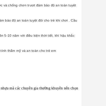
c và chống chơn trượt đảm bảo độ an toàn tuyệt
 bảo độ an toàn tuyệt đôi cho trẻ khi chơi . Cầu
 5-10 năm với điều kiện thời tiết, khí hậu khắc
o tính thẩm mỹ và an toàn cho trẻ em
oại nhựa mà các chuyên gia thường khuyên nên chọn