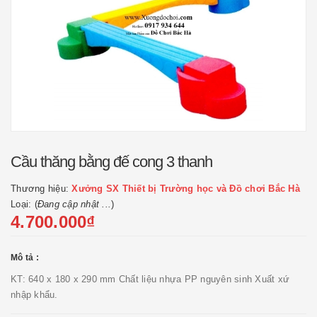
Cầu thăng bằng đế cong 3 thanh
Thương hiệu:
Xưởng SX Thiết bị Trường học và Đồ chơi Bắc Hà
Loại: (
Đang cập nhật ...
)
4.700.000₫
Mô tả :
KT: 640 x 180 x 290 mm Chất liệu nhựa PP nguyên sinh Xuất xứ
nhập khẩu.