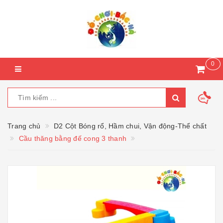
0
Trang chủ
D2 Cột Bóng rổ, Hầm chui, Vận động-Thể chất
Cầu thăng bằng đế cong 3 thanh