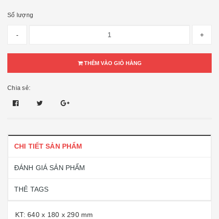
Số lượng
-
+
THÊM VÀO GIỎ HÀNG
Chia sẻ:
CHI TIẾT SẢN PHẨM
ĐÁNH GIÁ SẢN PHẨM
THẺ TAGS
KT: 640 x 180 x 290 mm