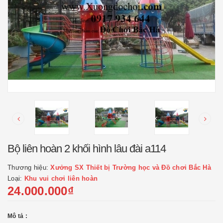
Bộ liên hoàn 2 khối hình lâu đài a114
Thương hiệu:
Xưởng SX Thiết bị Trường học và Đồ chơi Bắc Hà
Loại:
Khu vui chơi liên hoàn
24.000.000₫
Mô tả :