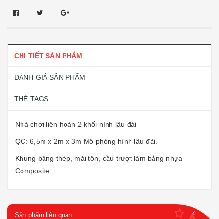
CHI TIẾT SẢN PHẨM
ĐÁNH GIÁ SẢN PHẨM
THẺ TAGS
Nhà chơi liên hoàn 2 khối hình lâu đài
QC: 6,5m x 2m x 3m Mô phỏng hình lâu đài.
Khung bằng thép, mái tôn, cầu trượt làm bằng nhựa
Composite.
Sản phẩm liên quan