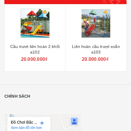
Cầu trươt liên hoàn 2 khối
Liên hoàn cầu trượt xoắn
a102
a103
20.000.000₫
20.000.000₫
CHÍNH SÁCH