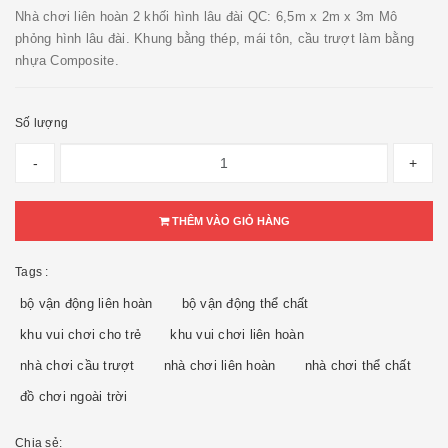
Nhà chơi liên hoàn 2 khối hình lâu đài QC: 6,5m x 2m x 3m Mô
phỏng hình lâu đài. Khung bằng thép, mái tôn, cầu trượt làm bằng
nhựa Composite.
Số lượng
-
+
THÊM VÀO GIỎ HÀNG
Tags :
bộ vận động liên hoàn
bộ vận động thể chất
khu vui chơi cho trẻ
khu vui chơi liên hoàn
nhà chơi cầu trượt
nhà chơi liên hoàn
nhà chơi thể chất
đồ chơi ngoài trời
Chia sẻ: