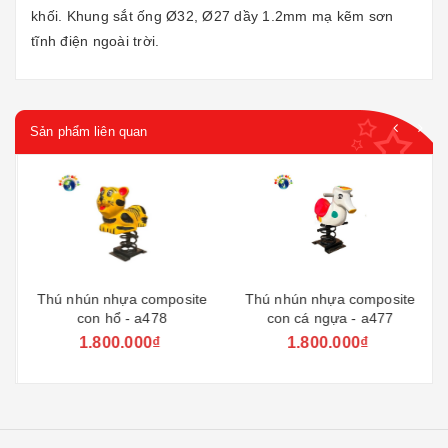
khối. Khung sắt ống Ø32, Ø27 dầy 1.2mm mạ kẽm sơn
tĩnh điện ngoài trời.
Sản phẩm liên quan
Thú nhún nhựa composite
Thú nhún nhựa composite
con hổ - a478
con cá ngựa - a477
1.800.000₫
1.800.000₫