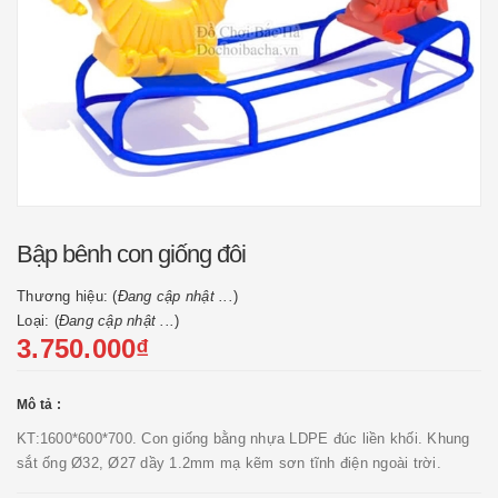
Bập bênh con giống đôi
Thương hiệu: (
Đang cập nhật ...
)
Loại: (
Đang cập nhật ...
)
3.750.000₫
Mô tả :
KT:1600*600*700. Con giống bằng nhựa LDPE đúc liền khối. Khung
sắt ống Ø32, Ø27 dầy 1.2mm mạ kẽm sơn tĩnh điện ngoài trời.