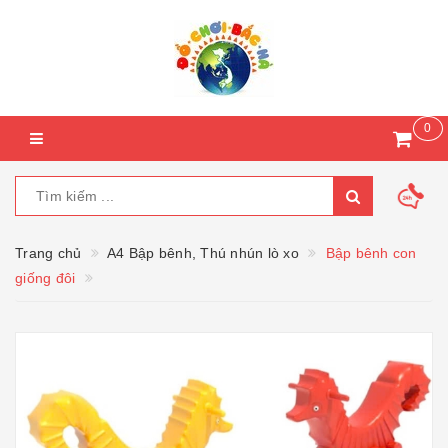
0
Trang chủ
A4 Bập bênh, Thú nhún lò xo
Bập bênh con
giống đôi