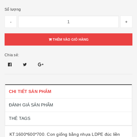
Số lượng
-
+
THÊM VÀO GIỎ HÀNG
Chia sẻ:
CHI TIẾT SẢN PHẨM
ĐÁNH GIÁ SẢN PHẨM
THẺ TAGS
KT:1600*600*700. Con giống bằng nhựa LDPE đúc liền